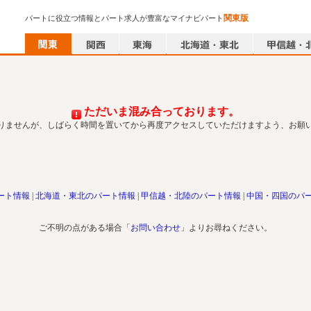
関東版
パートに役立つ情報とパート求人が豊富なマイナビパート
ただいま混み合っております。
りませんが、しばらく時間を置いてから再度アクセスしていただけますよう、お願
ート情報
北海道・東北のパート情報
甲信越・北陸のパート情報
中国・四国のパ
ご不明の点がある場合「
お問い合わせ
」よりお尋ねください。