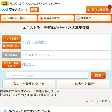
見つけようあなたにぴったりのパート
0
関東
お気に入り条件
検索条件履歴
閲覧履歴
エキストラ・モデルのパート求人募集情報
指定なし/指定なし
エキストラ・モデル
指定なし
入力した条件を クリア
この条件を 保存
検索条件に該当するパート情報がありません。
検索条件を変更のうえ確認をお願いします。
ページＴＯＰへ
あなたにおすすめのパート