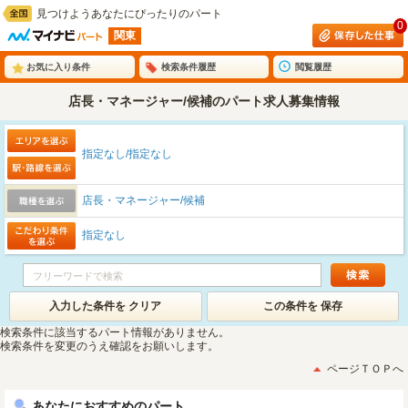
見つけようあなたにぴったりのパート
0
関東
お気に入り条件
検索条件履歴
閲覧履歴
店長・マネージャー/候補のパート求人募集情報
指定なし/指定なし
店長・マネージャー/候補
指定なし
入力した条件を クリア
この条件を 保存
検索条件に該当するパート情報がありません。
検索条件を変更のうえ確認をお願いします。
ページＴＯＰへ
あなたにおすすめのパート