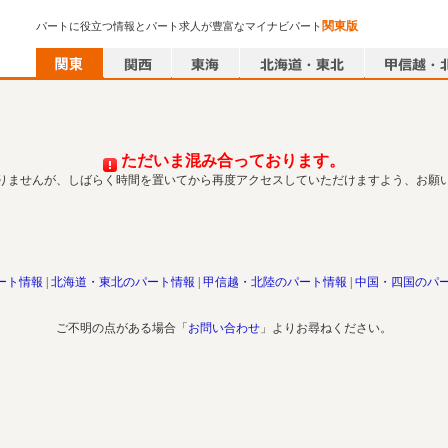
関東版
パートに役立つ情報とパート求人が豊富なマイナビパート
ただいま混み合っております。
りませんが、しばらく時間を置いてから再度アクセスしていただけますよう、お願
ート情報
北海道・東北のパート情報
甲信越・北陸のパート情報
中国・四国のパ
ご不明の点がある場合「
お問い合わせ
」よりお尋ねください。