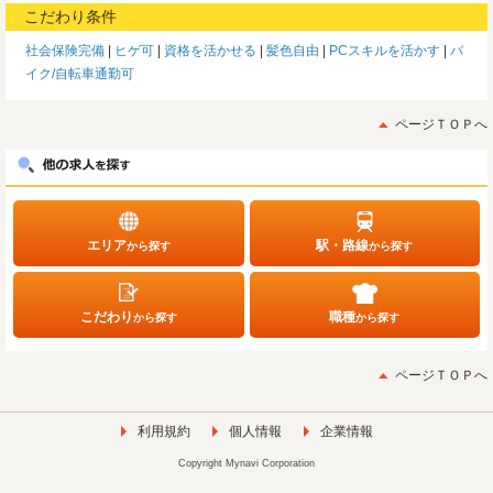
こだわり条件
社会保険完備
ヒゲ可
資格を活かせる
髪色自由
PCスキルを活かす
バ
イク/自転車通勤可
ページＴＯＰへ
エリア
駅・路線
から探す
から探す
こだわり
職種
から探す
から探す
ページＴＯＰへ
利用規約
個人情報
企業情報
Copyright Mynavi Corporation