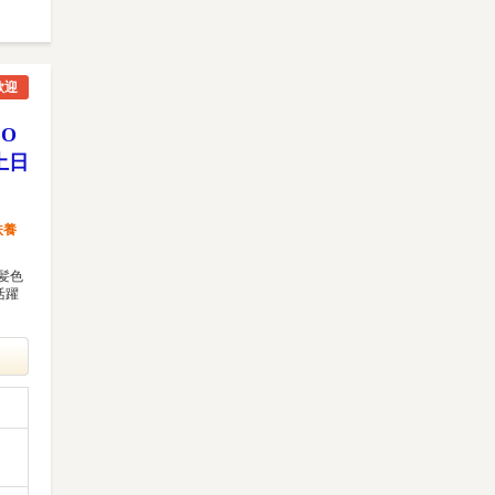
歓迎
O
土日
扶養
髪色
活躍