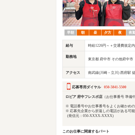
早朝
朝
昼
夕方
夜
夜
給与
時給1226円～＋交通費規定
勤務地
東京都 府中市 その他府中市
アクセス
南武線(川崎－立川) 西府駅 徒
応募専用ダイヤル
050-5841-5500
ロピア 府中フレスポ店
（お仕事番号 準備
※ 電話番号やお仕事番号をよくお確かめ
※ 応募先企業から折返しの電話がある可
(発信元：050-XXXX-XXXX)
このお仕事に関連するパート