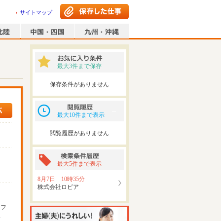
サイトマップ
最大3件まで保存
保存条件がありません
最大10件まで表示
閲覧履歴がありません
最大5件まで表示
8月7日 10時35分
株式会社ロピア
ッフ
可