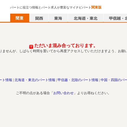
関東版
パートに役立つ情報とパート求人が豊富なマイナビパート
ただいま混み合っております。
りませんが、しばらく時間を置いてから再度アクセスしていただけますよう、お願
ート情報
北海道・東北のパート情報
甲信越・北陸のパート情報
中国・四国のパ
ご不明の点がある場合「
お問い合わせ
」よりお尋ねください。