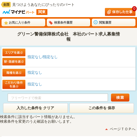
見つけようあなたにぴったりのパート
0
関東
お気に入り条件
検索条件履歴
閲覧履歴
グリーン警備保障株式会社 本社のパート求人募集情
報
指定なし/指定なし
指定なし
指定なし
入力した条件を クリア
この条件を 保存
検索条件に該当するパート情報がありません。
検索条件を変更のうえ確認をお願いします。
ページＴＯＰへ