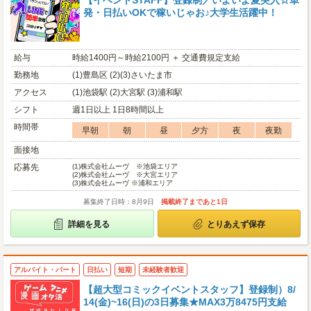
【イベントSTAFF】登録制／いよいよ夏突入☆単
発・日払いOKで稼いじゃお♪大学生活躍中！
給与
時給1400円～時給2100円 ＋ 交通費規定支給
勤務地
(1)豊島区 (2)(3)さいたま市
アクセス
(1)池袋駅 (2)大宮駅 (3)浦和駅
シフト
週1日以上 1日8時間以上
時間帯
早朝
朝
昼
夕方
夜
夜勤
面接地
応募先
(1)
株式会社ムーヴ ※池袋エリア
(2)
株式会社ムーヴ ※大宮エリア
(3)
株式会社ムーヴ ※浦和エリア
募集終了日時：8月9日
掲載終了まであと1日
詳細を見る
とりあえず保存
アルバイト・パート
日払い
短期
未経験者歓迎
【超大型コミックイベントスタッフ】登録制）8/
14(金)~16(日)の3日募集★MAX3万8475円支給