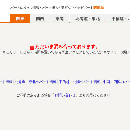
関東版
パートに役立つ情報とパート求人が豊富なマイナビパート
ただいま混み合っております。
りませんが、しばらく時間を置いてから再度アクセスしていただけますよう、お願
ート情報
北海道・東北のパート情報
甲信越・北陸のパート情報
中国・四国のパ
ご不明の点がある場合「
お問い合わせ
」よりお尋ねください。