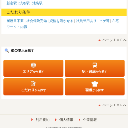
新宿駅
渋谷駅
池袋駅
こだわり条件
履歴書不要
社会保険完備
資格を活かせる
社員登用あり
ヒゲ可
在宅
ワーク・内職
ページＴＯＰへ
エリア
駅・路線
から探す
から探す
こだわり
職種
から探す
から探す
ページＴＯＰへ
利用規約
個人情報
企業情報
Copyright Mynavi Corporation