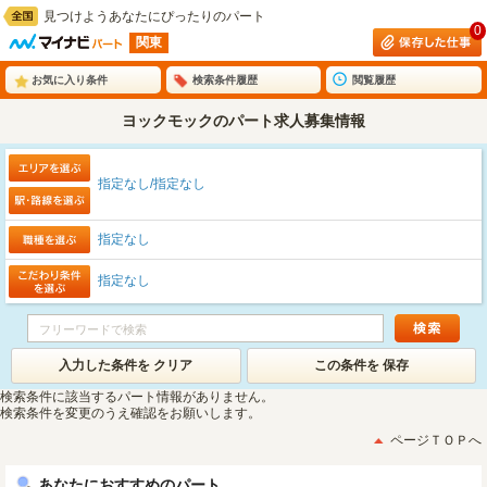
見つけようあなたにぴったりのパート
0
関東
お気に入り条件
検索条件履歴
閲覧履歴
ヨックモックのパート求人募集情報
指定なし/指定なし
指定なし
指定なし
入力した条件を クリア
この条件を 保存
検索条件に該当するパート情報がありません。
検索条件を変更のうえ確認をお願いします。
ページＴＯＰへ
あなたにおすすめのパート