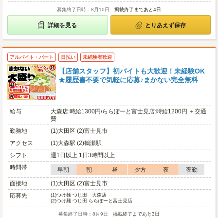
募集終了日時：8月10日
掲載終了まであと4日
詳細を見る
とりあえず保存
アルバイト・パート
日払い
未経験者歓迎
【店舗スタッフ】初バイトも大歓迎！未経験OK
★履歴書不要で気軽に応募♪まかない完全無料
給与
大森店:時給1300円/ららぽーと富士見店:時給1200円 ＋交通
費
勤務地
(1)大田区 (2)富士見市
アクセス
(1)大森駅 (2)鶴瀬駅
シフト
週1日以上 1日3時間以上
時間帯
早朝
朝
昼
夕方
夜
夜勤
面接地
(1)大田区 (2)富士見市
応募先
(1)
つけ麺 つじ田 大森店
(2)
つけ麺 つじ田 ららぽーと富士見店
募集終了日時：8月9日
掲載終了まであと3日