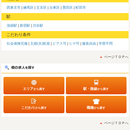
西東京市
練馬区
文京区
台東区
墨田区
町田市
駅
池袋駅
新宿駅
渋谷駅
こだわり条件
社会保険完備
主婦(夫)歓迎
ピアス可
ヒゲ可
服装自由
学歴不問
ページＴＯＰへ
エリア
駅・路線
から探す
から探す
こだわり
職種
から探す
から探す
ページＴＯＰへ