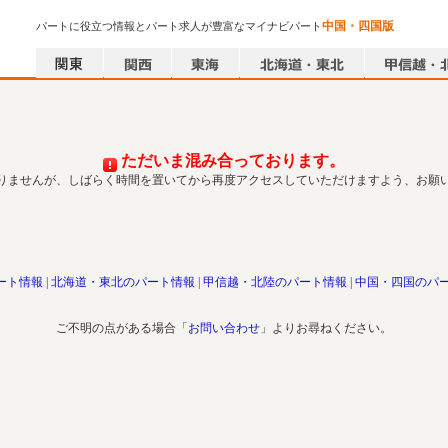
中国・四国版
パートに役立つ情報とパート求人が豊富なマイナビパート
ただいま混み合っております。
りませんが、しばらく時間を置いてから再度アクセスしていただけますよう、お願
ート情報
北海道・東北のパート情報
甲信越・北陸のパート情報
中国・四国のパ
ご不明の点がある場合「
お問い合わせ
」よりお尋ねください。