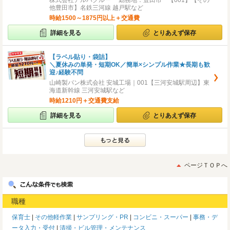
株式会社アルバクルー 勤務地：豊田市 【001】【その
他豊田市】名鉄三河線 越戸駅など
時給1500～1875円以上＋交通費
詳細を見る
とりあえず保存
【ラベル貼り・袋詰】
＼夏休みの単発・短期OK／簡単×シンプル作業★長期も歓
迎♪経験不問
山崎製パン株式会社 安城工場｜001【三河安城駅周辺】東
海道新幹線 三河安城駅など
時給1210円＋交通費支給
詳細を見る
とりあえず保存
ページＴＯＰへ
職種
保育士
その他軽作業
サンプリング・PR
コンビニ・スーパー
事務・デ
ータ入力・受付
清掃・ビル管理・メンテナンス