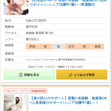
【お世話STAFF】夜勤/<未経験・無資格OK>見回
りがメイン♪シニア活躍中!週1～!車通勤◎
給与
日給1万7360円
勤務地
瀬戸内市
アクセス
赤穂線 香登駅 車 5分
シフト
週1日以上
時間帯
早朝
朝
昼
夕方
夜
夜勤
面接地
応募先
ソーシャルインクルーホーム瀬戸内長船町/53040902
募集終了日時：8月31日
掲載終了まであと21日
詳細を見る
とりあえず保存
アルバイト・パート
未経験者歓迎
【身の回りのサポート】夜勤/<未経験・無資格OK
>入居者様のサポート!シニア活躍中!週1～！