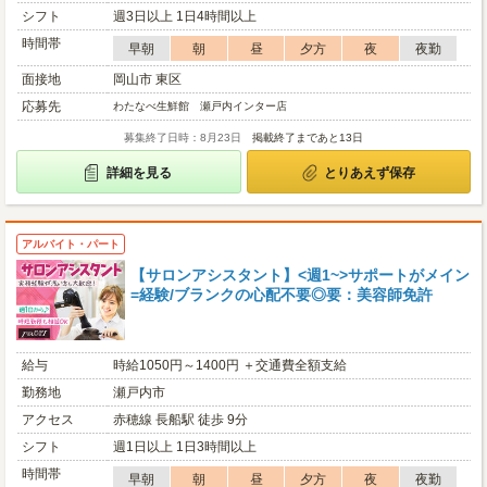
シフト
週3日以上 1日4時間以上
時間帯
早朝
朝
昼
夕方
夜
夜勤
面接地
岡山市 東区
応募先
わたなべ生鮮館 瀬戸内インター店
募集終了日時：8月23日
掲載終了まであと13日
詳細を見る
とりあえず保存
アルバイト・パート
【サロンアシスタント】<週1~>サポートがメイン
=経験/ブランクの心配不要◎要：美容師免許
給与
時給1050円～1400円 ＋交通費全額支給
勤務地
瀬戸内市
アクセス
赤穂線 長船駅 徒歩 9分
シフト
週1日以上 1日3時間以上
時間帯
早朝
朝
昼
夕方
夜
夜勤