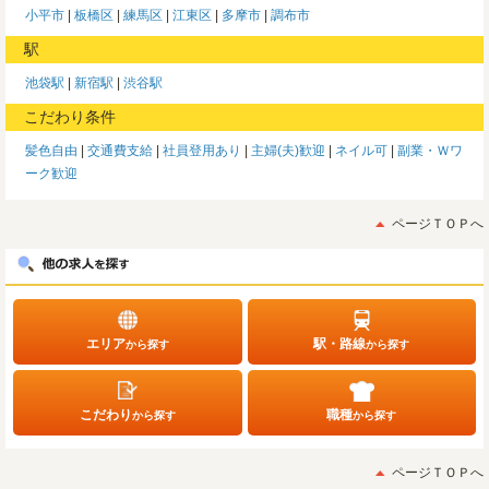
小平市
板橋区
練馬区
江東区
多摩市
調布市
駅
池袋駅
新宿駅
渋谷駅
こだわり条件
髪色自由
交通費支給
社員登用あり
主婦(夫)歓迎
ネイル可
副業・Ｗワ
ーク歓迎
ページＴＯＰへ
エリア
駅・路線
から探す
から探す
こだわり
職種
から探す
から探す
ページＴＯＰへ