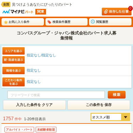
見つけようあなたにぴったりのパート
0
関東
お気に入り条件
検索条件履歴
閲覧履歴
コンパスグループ・ジャパン株式会社のパート求人募
集情報
指定なし/指定なし
指定なし
指定なし
入力した条件を クリア
この条件を 保存
1757
件中
1-20件目表示
アルバイト・パート
未経験者歓迎