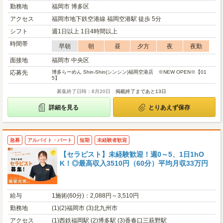
勤務地
福岡市 博多区
アクセス
福岡市地下鉄空港線 福岡空港駅 徒歩 5分
シフト
週1日以上 1日4時間以上
時間帯
早朝
朝
昼
夕方
夜
夜勤
面接地
福岡市 中央区
応募先
博多らーめん Shin-Shin(シンシン)福岡空港店 ※NEW OPEN※【01
5】
募集終了日時：8月20日
掲載終了まであと13日
詳細を見る
とりあえず保存
急募
アルバイト・パート
短期
未経験者歓迎
【セラピスト】未経験歓迎！週0～5、1日1hO
K！◎最高収入3510円（60分）平均月収33万円
給与
1施術(60分)：2,088円～3,510円
勤務地
(1)(2)福岡市 (3)北九州市
アクセス
(1)西鉄福岡駅 (2)博多駅 (3)香春口三萩野駅