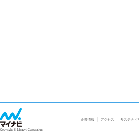
企業情報
アクセス
サステナビ
Copyright © Mynavi Corporation