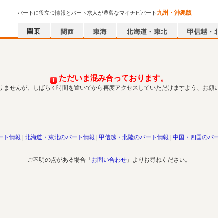
九州・沖縄版
パートに役立つ情報とパート求人が豊富なマイナビパート
ただいま混み合っております。
りませんが、しばらく時間を置いてから再度アクセスしていただけますよう、お願
ート情報
北海道・東北のパート情報
甲信越・北陸のパート情報
中国・四国のパ
ご不明の点がある場合「
お問い合わせ
」よりお尋ねください。