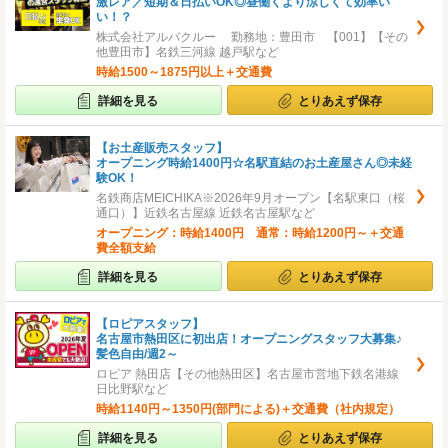
激レア／短期＆日払いOK◎昼働くより涼しくて効率い
い！？
株式会社アルバクルー 勤務地：豊田市 【001】【その
他豊田市】名鉄三河線 越戸駅など
時給1500～1875円以上＋交通費
詳細を見る
とりあえず保存
【お土産販売スタッフ】
オープニング時給1400円☆名駅直結のお土産屋さん◎未経
験OK！
名鉄商店MEICHIKA※2026年9月オープン【名駅東口（桜
通口）】近鉄名古屋線 近鉄名古屋駅など
オープニング：時給1400円 通常：時給1200円～＋交通
費全額支給
詳細を見る
とりあえず保存
【ロピアスタッフ】
名古屋市熱田区に初出店！オープニングスタッフ大募集♪
髪色自由/週2～
ロピア 熱田店【その他熱田区】名古屋市営地下鉄名港線
日比野駅など
時給1140円～1350円(部門による)＋交通費（社内規定）
詳細を見る
とりあえず保存