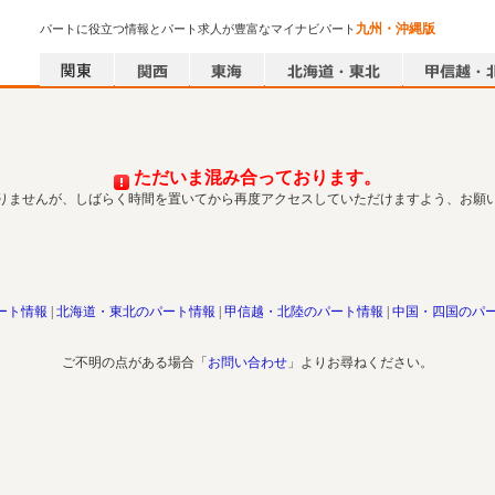
九州・沖縄版
パートに役立つ情報とパート求人が豊富なマイナビパート
ただいま混み合っております。
りませんが、しばらく時間を置いてから再度アクセスしていただけますよう、お願
ート情報
北海道・東北のパート情報
甲信越・北陸のパート情報
中国・四国のパ
ご不明の点がある場合「
お問い合わせ
」よりお尋ねください。