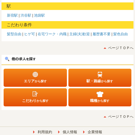
駅
新宿駅
渋谷駅
池袋駅
こだわり条件
髪型自由
ヒゲ可
在宅ワーク・内職
主婦(夫)歓迎
履歴書不要
髪色自由
ページＴＯＰへ
エリア
駅・路線
から探す
から探す
こだわり
職種
から探す
から探す
ページＴＯＰへ
利用規約
個人情報
企業情報