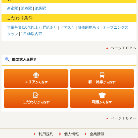
新宿駅
渋谷駅
池袋駅
こだわり条件
大量募集(10名以上)
昇給あり
ピアス可
研修制度あり
オープニングス
タッフ
1日4h以内可
ページＴＯＰへ
エリア
駅・路線
から探す
から探す
こだわり
職種
から探す
から探す
ページＴＯＰへ
利用規約
個人情報
企業情報