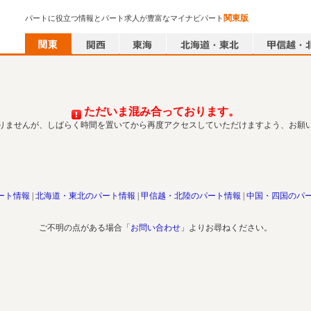
関東版
パートに役立つ情報とパート求人が豊富なマイナビパート
ただいま混み合っております。
りませんが、しばらく時間を置いてから再度アクセスしていただけますよう、お願
ート情報
北海道・東北のパート情報
甲信越・北陸のパート情報
中国・四国のパ
ご不明の点がある場合「
お問い合わせ
」よりお尋ねください。