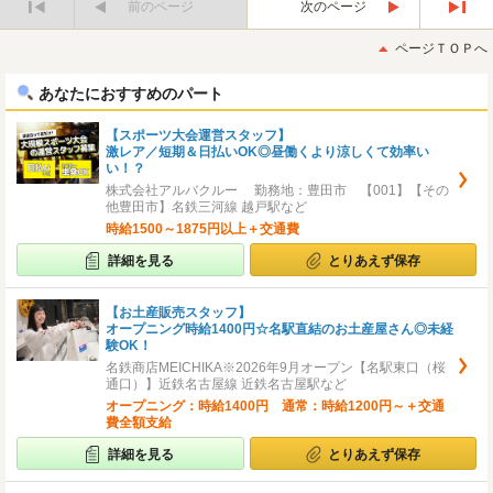
前のページ
次のページ
最
最
初
後
ページＴＯＰへ
へ
へ
あなたにおすすめのパート
【スポーツ大会運営スタッフ】
激レア／短期＆日払いOK◎昼働くより涼しくて効率い
い！？
株式会社アルバクルー 勤務地：豊田市 【001】【その
他豊田市】名鉄三河線 越戸駅など
時給1500～1875円以上＋交通費
詳細を見る
とりあえず保存
【お土産販売スタッフ】
オープニング時給1400円☆名駅直結のお土産屋さん◎未経
験OK！
名鉄商店MEICHIKA※2026年9月オープン【名駅東口（桜
通口）】近鉄名古屋線 近鉄名古屋駅など
オープニング：時給1400円 通常：時給1200円～＋交通
費全額支給
詳細を見る
とりあえず保存