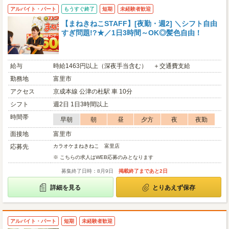
アルバイト・パート
もうすぐ終了
短期
未経験者歓迎
【まねきねこSTAFF】[夜勤・週2] ＼シフト自由
すぎ問題!?★／1日3時間～OK◎髪色自由！
給与
時給1463円以上（深夜手当含む） ＋交通費支給
勤務地
富里市
アクセス
京成本線 公津の杜駅 車 10分
シフト
週2日 1日3時間以上
時間帯
早朝
朝
昼
夕方
夜
夜勤
面接地
富里市
応募先
カラオケまねきねこ 富里店
※ こちらの求人はWEB応募のみとなります
募集終了日時：8月9日
掲載終了まであと2日
詳細を見る
とりあえず保存
アルバイト・パート
短期
未経験者歓迎