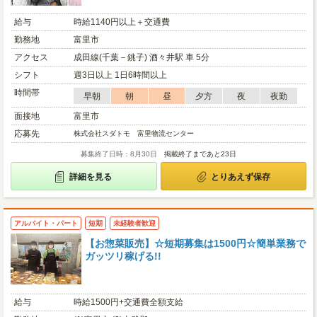
給与
時給1140円以上＋交通費
勤務地
富里市
アクセス
成田線(千葉－銚子) 酒々井駅 車 5分
シフト
週3日以上 1日6時間以上
時間帯
早朝
朝
昼
夕方
夜
夜勤
面接地
富里市
応募先
株式会社スダトモ 富里物流センター
募集終了日時：8月30日
掲載終了まであと23日
詳細を見る
とりあえず保存
アルバイト・パート
短期
未経験者歓迎
【お惣菜販売】☆短期募集は1500円☆簡単業務で
ガッツリ稼げる!!
給与
時給1500円+交通費全額支給