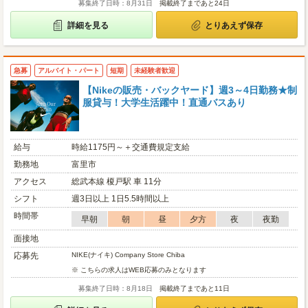
募集終了日時：8月31日
掲載終了まであと24日
詳細を見る
とりあえず保存
急募
アルバイト・パート
短期
未経験者歓迎
【Nikeの販売・バックヤード】週3～4日勤務★制
服貸与！大学生活躍中！直通バスあり
給与
時給1175円～＋交通費規定支給
勤務地
富里市
アクセス
総武本線 榎戸駅 車 11分
シフト
週3日以上 1日5.5時間以上
時間帯
早朝
朝
昼
夕方
夜
夜勤
面接地
応募先
NIKE(ナイキ) Company Store Chiba
※ こちらの求人はWEB応募のみとなります
募集終了日時：8月18日
掲載終了まであと11日