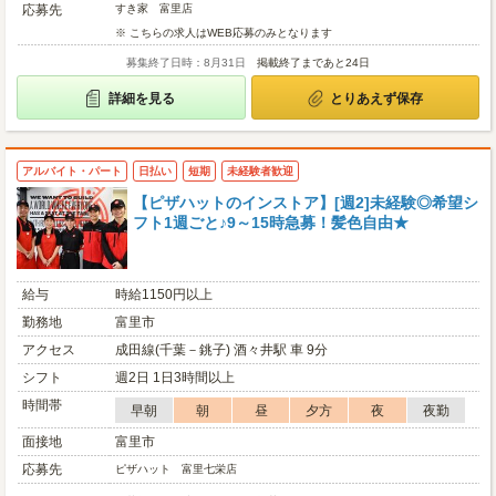
応募先
すき家 富里店
※ こちらの求人はWEB応募のみとなります
募集終了日時：8月31日
掲載終了まであと24日
詳細を見る
とりあえず保存
アルバイト・パート
日払い
短期
未経験者歓迎
【ピザハットのインストア】[週2]未経験◎希望シ
フト1週ごと♪9～15時急募！髪色自由★
給与
時給1150円以上
勤務地
富里市
アクセス
成田線(千葉－銚子) 酒々井駅 車 9分
シフト
週2日 1日3時間以上
時間帯
早朝
朝
昼
夕方
夜
夜勤
面接地
富里市
応募先
ピザハット 富里七栄店