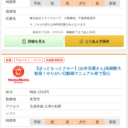
時間帯
早朝
朝
昼
夕方
夜
夜勤
面接地
応募先
株式会社トライグループ ※勤務地：千葉県富里市
※ こちらの求人はWEB応募のみとなります
募集終了日時：8月31日
掲載終了まであと24日
詳細を見る
とりあえず保存
急募
アルバイト・パート
未経験者歓迎
【ほっともっとクルー】[お弁当屋さん]未経験大
歓迎！やりがい◎動画マニュアル有で安心
給与
時給 1210円
勤務地
富里市
アクセス
京成本線 公津の杜駅
シフト
時間帯
早朝
朝
昼
夕方
夜
夜勤