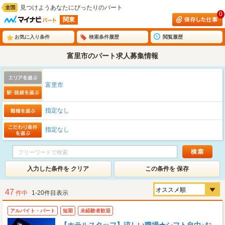
見つけようあなたにぴったりのパート
0
関東
お気に入り条件
検索条件履歴
閲覧履歴
富里市のパート求人募集情報
富里市
指定なし
指定なし
入力した条件を クリア
この条件を 保存
47
件中
1-20件目表示
アルバイト・パート
短期
未経験者歓迎