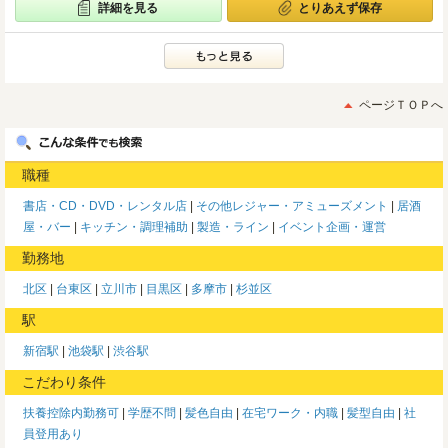
詳細を見る
とりあえず保存
ページＴＯＰへ
職種
書店・CD・DVD・レンタル店
その他レジャー・アミューズメント
居酒
屋・バー
キッチン・調理補助
製造・ライン
イベント企画・運営
勤務地
北区
台東区
立川市
目黒区
多摩市
杉並区
駅
新宿駅
池袋駅
渋谷駅
こだわり条件
扶養控除内勤務可
学歴不問
髪色自由
在宅ワーク・内職
髪型自由
社
員登用あり