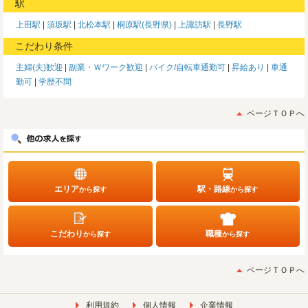
駅
上田駅
須坂駅
北松本駅
桐原駅(長野県)
上諏訪駅
長野駅
こだわり条件
主婦(夫)歓迎
副業・Ｗワーク歓迎
バイク/自転車通勤可
昇給あり
車通
勤可
学歴不問
ページＴＯＰへ
エリア
駅・路線
から探す
から探す
こだわり
職種
から探す
から探す
ページＴＯＰへ
利用規約
個人情報
企業情報