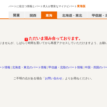
東海版
パートに役立つ情報とパート求人が豊富なマイナビパート
ただいま混み合っております。
りませんが、しばらく時間を置いてから再度アクセスしていただけますよう、お願
ート情報
北海道・東北のパート情報
甲信越・北陸のパート情報
中国・四国のパ
ご不明の点がある場合「
お問い合わせ
」よりお尋ねください。