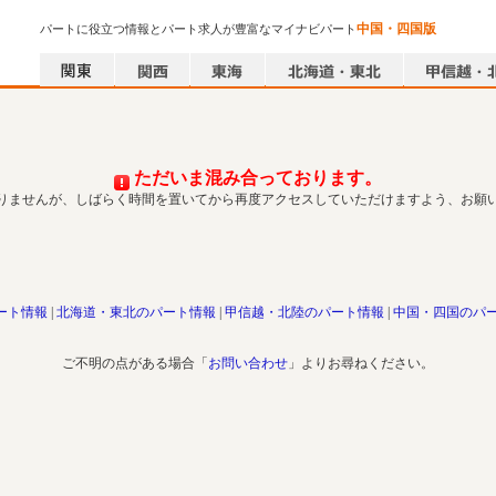
中国・四国版
パートに役立つ情報とパート求人が豊富なマイナビパート
ただいま混み合っております。
りませんが、しばらく時間を置いてから再度アクセスしていただけますよう、お願
ート情報
北海道・東北のパート情報
甲信越・北陸のパート情報
中国・四国のパ
ご不明の点がある場合「
お問い合わせ
」よりお尋ねください。