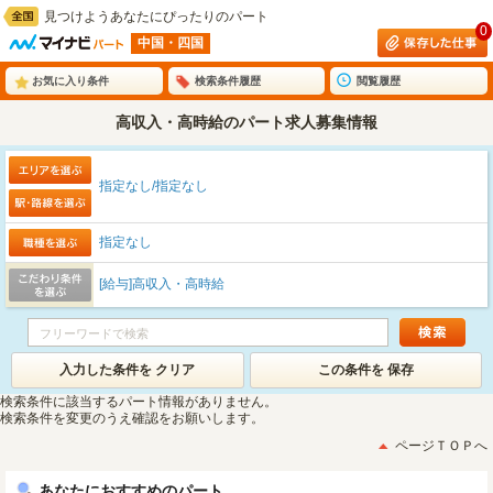
見つけようあなたにぴったりのパート
0
中国・四国
お気に入り条件
検索条件履歴
閲覧履歴
高収入・高時給のパート求人募集情報
指定なし/指定なし
指定なし
[給与]高収入・高時給
入力した条件を クリア
この条件を 保存
検索条件に該当するパート情報がありません。
検索条件を変更のうえ確認をお願いします。
ページＴＯＰへ
あなたにおすすめのパート