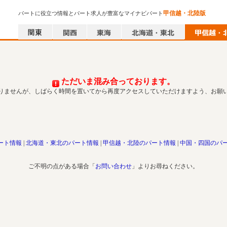
甲信越・北陸版
パートに役立つ情報とパート求人が豊富なマイナビパート
ただいま混み合っております。
りませんが、しばらく時間を置いてから再度アクセスしていただけますよう、お願
ート情報
北海道・東北のパート情報
甲信越・北陸のパート情報
中国・四国のパ
ご不明の点がある場合「
お問い合わせ
」よりお尋ねください。