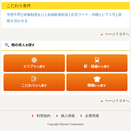
こだわり条件
学歴不問
研修制度あり
未経験者歓迎
在宅ワーク・内職
ピアス可
資
格を活かせる
ページＴＯＰへ
エリア
駅・路線
から探す
から探す
こだわり
職種
から探す
から探す
ページＴＯＰへ
利用規約
個人情報
企業情報
Copyright Mynavi Corporation