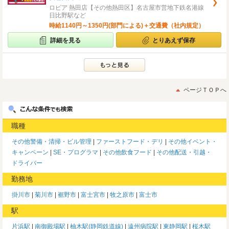
ロピア 熱田店【その他熱田区】名古屋市営地下鉄名港線
日比野駅など
時給1140円～1350円(部門による)＋交通費（社内規定）
詳細を見る
とりあえず保存
ページＴＯＰへ
職種
その他警備・清掃・ビル管理
ファーストフード・デリ
その他イベント・
キャンペーン
SE・プログラマ
その他飲食フード
その他配送・引越・
ドライバー
勤務地
掛川市
菊川市
裾野市
富士宮市
牧之原市
富士市
駅
片浜駅
南御殿場駅
柚木駅(静岡鉄道線)
遠州病院駅
東静岡駅
桜木駅