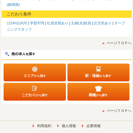
(静岡県)
こだわり条件
1日4h以内可
学歴不問
社員登用あり
主婦(夫)歓迎
託児所あり
オープ
ニングスタッフ
ページＴＯＰへ
エリア
駅・路線
から探す
から探す
こだわり
職種
から探す
から探す
ページＴＯＰへ
利用規約
個人情報
企業情報