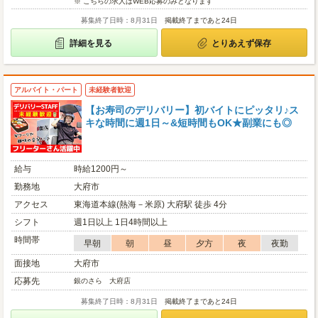
※ こちらの求人はWEB応募のみとなります
募集終了日時：8月31日
掲載終了まであと24日
詳細を見る
とりあえず保存
アルバイト・パート
未経験者歓迎
【お寿司のデリバリー】初バイトにピッタリ♪ス
キな時間に週1日～&短時間もOK★副業にも◎
給与
時給1200円～
勤務地
大府市
アクセス
東海道本線(熱海－米原) 大府駅 徒歩 4分
シフト
週1日以上 1日4時間以上
時間帯
早朝
朝
昼
夕方
夜
夜勤
面接地
大府市
応募先
銀のさら 大府店
募集終了日時：8月31日
掲載終了まであと24日