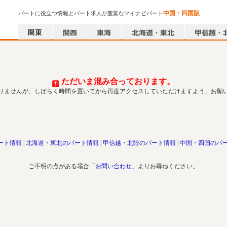
中国・四国版
パートに役立つ情報とパート求人が豊富なマイナビパート
ただいま混み合っております。
りませんが、しばらく時間を置いてから再度アクセスしていただけますよう、お願
ート情報
北海道・東北のパート情報
甲信越・北陸のパート情報
中国・四国のパ
ご不明の点がある場合「
お問い合わせ
」よりお尋ねください。