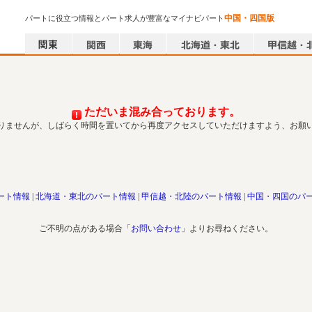
中国・四国版
パートに役立つ情報とパート求人が豊富なマイナビパート
ただいま混み合っております。
りませんが、しばらく時間を置いてから再度アクセスしていただけますよう、お願
ート情報
北海道・東北のパート情報
甲信越・北陸のパート情報
中国・四国のパ
ご不明の点がある場合「
お問い合わせ
」よりお尋ねください。