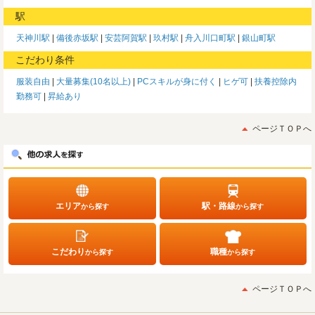
駅
天神川駅
備後赤坂駅
安芸阿賀駅
玖村駅
舟入川口町駅
銀山町駅
こだわり条件
服装自由
大量募集(10名以上)
PCスキルが身に付く
ヒゲ可
扶養控除内
勤務可
昇給あり
ページＴＯＰへ
エリア
駅・路線
から探す
から探す
こだわり
職種
から探す
から探す
ページＴＯＰへ