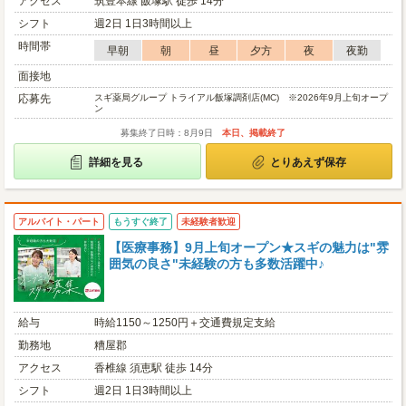
アクセス
筑豊本線 飯塚駅 徒歩 14分
シフト
週2日 1日3時間以上
時間帯
早朝
朝
昼
夕方
夜
夜勤
面接地
応募先
スギ薬局グループ トライアル飯塚調剤店(MC) ※2026年9月上旬オープ
ン
募集終了日時：8月9日
本日、掲載終了
詳細を見る
とりあえず保存
アルバイト・パート
もうすぐ終了
未経験者歓迎
【医療事務】9月上旬オープン★スギの魅力は"雰
囲気の良さ"未経験の方も多数活躍中♪
給与
時給1150～1250円＋交通費規定支給
勤務地
糟屋郡
アクセス
香椎線 須恵駅 徒歩 14分
シフト
週2日 1日3時間以上