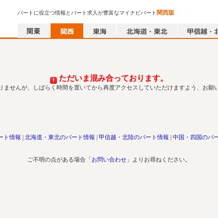
関西版
パートに役立つ情報とパート求人が豊富なマイナビパート
ただいま混み合っております。
りませんが、しばらく時間を置いてから再度アクセスしていただけますよう、お願
ート情報
北海道・東北のパート情報
甲信越・北陸のパート情報
中国・四国のパ
ご不明の点がある場合「
お問い合わせ
」よりお尋ねください。