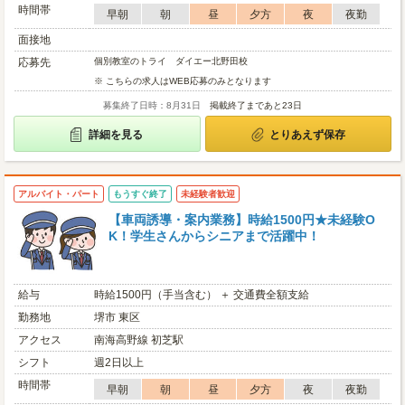
時間帯
早朝
朝
昼
夕方
夜
夜勤
面接地
応募先
個別教室のトライ ダイエー北野田校
※ こちらの求人はWEB応募のみとなります
募集終了日時：8月31日
掲載終了まであと23日
詳細を見る
とりあえず保存
アルバイト・パート
もうすぐ終了
未経験者歓迎
【車両誘導・案内業務】時給1500円★未経験O
K！学生さんからシニアまで活躍中！
給与
時給1500円（手当含む） ＋ 交通費全額支給
勤務地
堺市 東区
アクセス
南海高野線 初芝駅
シフト
週2日以上
時間帯
早朝
朝
昼
夕方
夜
夜勤