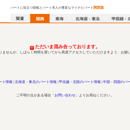
関西版
パートに役立つ情報とパート求人が豊富なマイナビパート
ただいま混み合っております。
りませんが、しばらく時間を置いてから再度アクセスしていただけますよう、お願
ート情報
北海道・東北のパート情報
甲信越・北陸のパート情報
中国・四国のパ
ご不明の点がある場合「
お問い合わせ
」よりお尋ねください。