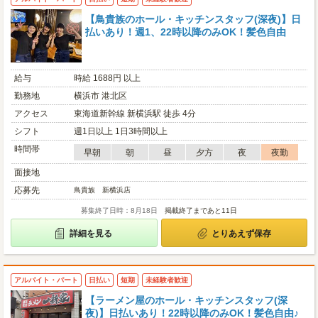
【鳥貴族のホール・キッチンスタッフ(深夜)】日
払いあり！週1、22時以降のみOK！髪色自由
給与
時給 1688円 以上
勤務地
横浜市 港北区
アクセス
東海道新幹線 新横浜駅 徒歩 4分
シフト
週1日以上 1日3時間以上
時間帯
早朝
朝
昼
夕方
夜
夜勤
面接地
応募先
鳥貴族 新横浜店
募集終了日時：8月18日
掲載終了まであと11日
詳細を見る
とりあえず保存
アルバイト・パート
日払い
短期
未経験者歓迎
【ラーメン屋のホール・キッチンスタッフ(深
夜)】日払いあり！22時以降のみOK！髪色自由♪