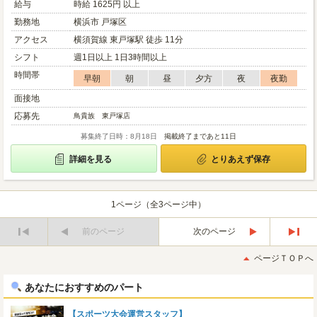
給与
時給 1625円 以上
勤務地
横浜市 戸塚区
アクセス
横須賀線 東戸塚駅 徒歩 11分
シフト
週1日以上 1日3時間以上
時間帯
早朝
朝
昼
夕方
夜
夜勤
面接地
応募先
鳥貴族 東戸塚店
募集終了日時：8月18日
掲載終了まであと11日
詳細を見る
とりあえず保存
1ページ（全3ページ中）
前のページ
次のページ
最
最
初
後
ページＴＯＰへ
へ
へ
あなたにおすすめのパート
【スポーツ大会運営スタッフ】