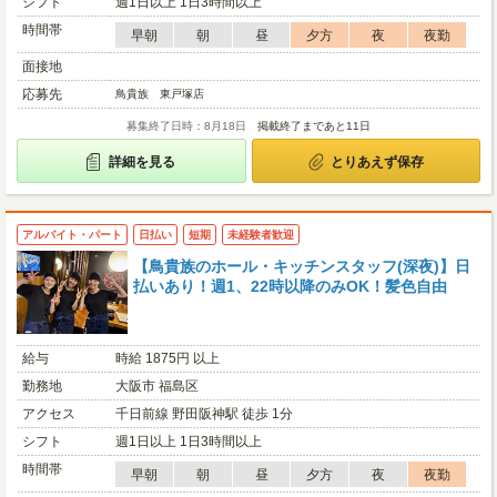
シフト
週1日以上 1日3時間以上
時間帯
早朝
朝
昼
夕方
夜
夜勤
面接地
応募先
鳥貴族 東戸塚店
募集終了日時：8月18日
掲載終了まであと11日
詳細を見る
とりあえず保存
アルバイト・パート
日払い
短期
未経験者歓迎
【鳥貴族のホール・キッチンスタッフ(深夜)】日
払いあり！週1、22時以降のみOK！髪色自由
給与
時給 1875円 以上
勤務地
大阪市 福島区
アクセス
千日前線 野田阪神駅 徒歩 1分
シフト
週1日以上 1日3時間以上
時間帯
早朝
朝
昼
夕方
夜
夜勤