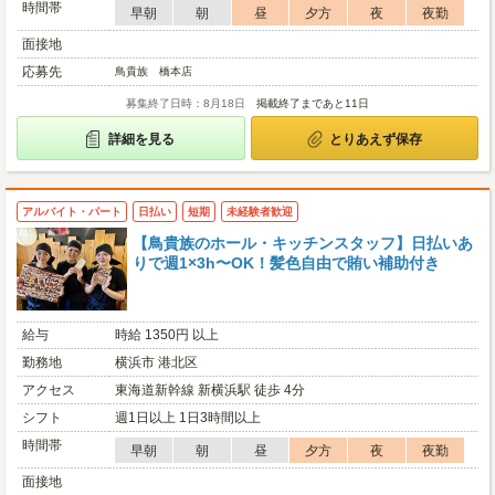
時間帯
早朝
朝
昼
夕方
夜
夜勤
面接地
応募先
鳥貴族 橋本店
募集終了日時：8月18日
掲載終了まであと11日
詳細を見る
とりあえず保存
アルバイト・パート
日払い
短期
未経験者歓迎
【鳥貴族のホール・キッチンスタッフ】日払いあ
りで週1×3h〜OK！髪色自由で賄い補助付き
給与
時給 1350円 以上
勤務地
横浜市 港北区
アクセス
東海道新幹線 新横浜駅 徒歩 4分
シフト
週1日以上 1日3時間以上
時間帯
早朝
朝
昼
夕方
夜
夜勤
面接地