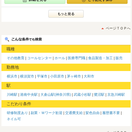
ページＴＯＰへ
職種
その他教育
コールセンター
ホール
医療専門職
食品製造・加工
販売
勤務地
横浜市
横須賀市
平塚市
小田原市
茅ヶ崎市
大和市
駅
川崎駅
港南中央駅
大倉山駅(神奈川県)
武蔵小杉駅
鷺沼駅
京急川崎駅
こだわり条件
研修制度あり
副業・Ｗワーク歓迎
交通費支給
髪色自由
履歴書不要
ネイル可