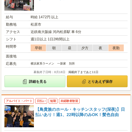
給与
時給 1472円 以上
勤務地
松原市
アクセス
近鉄南大阪線 河内松原駅 車 6分
シフト
週1日以上 1日2時間以上
時間帯
早朝
朝
昼
夕方
夜
夜勤
面接地
応募先
横浜家系ラーメン 一新家 別所
募集終了日時：8月18日
掲載終了まであと11日
詳細を見る
とりあえず保存
アルバイト・パート
日払い
短期
未経験者歓迎
【鳥貴族のホール・キッチンスタッフ(深夜)】日
払いあり！週1、22時以降のみOK！髪色自由