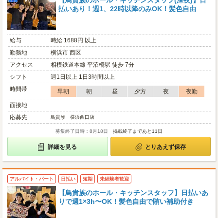
【鳥貴族のホール・キッチンスタッフ(深夜)】日
払いあり！週1、22時以降のみOK！髪色自由
給与
時給 1688円 以上
勤務地
横浜市 西区
アクセス
相模鉄道本線 平沼橋駅 徒歩 7分
シフト
週1日以上 1日3時間以上
時間帯
早朝
朝
昼
夕方
夜
夜勤
面接地
応募先
鳥貴族 横浜西口店
募集終了日時：8月18日
掲載終了まであと11日
詳細を見る
とりあえず保存
アルバイト・パート
日払い
短期
未経験者歓迎
【鳥貴族のホール・キッチンスタッフ】日払いあ
りで週1×3h〜OK！髪色自由で賄い補助付き