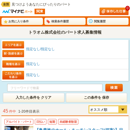
見つけようあなたにぴったりのパート
0
関東
お気に入り条件
検索条件履歴
閲覧履歴
トラオム株式会社のパート求人募集情報
指定なし/指定なし
指定なし
指定なし
入力した条件を クリア
この条件を 保存
45
件中
1-20件目表示
アルバイト・パート
日払い
短期
未経験者歓迎