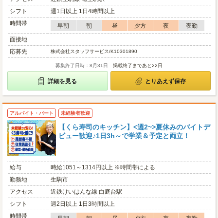
シフト
週1日以上 1日4時間以上
時間帯
早朝
朝
昼
夕方
夜
夜勤
面接地
応募先
株式会社スタッフサービス/K10301890
募集終了日時：8月31日
掲載終了まであと22日
詳細を見る
とりあえず保存
アルバイト・パート
未経験者歓迎
【くら寿司のキッチン】<週2~>夏休みのバイトデ
ビュー歓迎♪1日3h～で学業＆予定と両立！
給与
時給1051～1314円以上 ※時間帯による
勤務地
生駒市
アクセス
近鉄けいはんな線 白庭台駅
シフト
週2日以上 1日3時間以上
時間帯