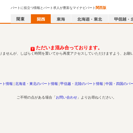
関西版
パートに役立つ情報とパート求人が豊富なマイナビパート
ただいま混み合っております。
りませんが、しばらく時間を置いてから再度アクセスしていただけますよう、お願
ート情報
北海道・東北のパート情報
甲信越・北陸のパート情報
中国・四国のパ
ご不明の点がある場合「
お問い合わせ
」よりお尋ねください。