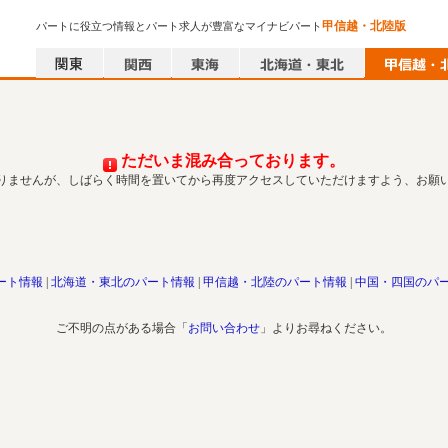
甲信越・北陸版
パートに役立つ情報とパート求人が豊富なマイナビパート
ただいま混み合っております。
りませんが、しばらく時間を置いてから再度アクセスしていただけますよう、お願
ート情報
北海道・東北のパート情報
甲信越・北陸のパート情報
中国・四国のパ
ご不明の点がある場合「
お問い合わせ
」よりお尋ねください。