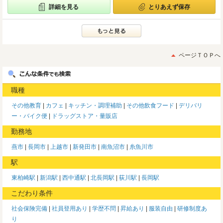
詳細を見る
とりあえず保存
ページＴＯＰへ
職種
その他教育
カフェ
キッチン・調理補助
その他飲食フード
デリバリ
ー・バイク便
ドラッグストア・量販店
勤務地
燕市
長岡市
上越市
新発田市
南魚沼市
糸魚川市
駅
東柏崎駅
新潟駅
西中通駅
北長岡駅
荻川駅
長岡駅
こだわり条件
社会保険完備
社員登用あり
学歴不問
昇給あり
服装自由
研修制度あ
り