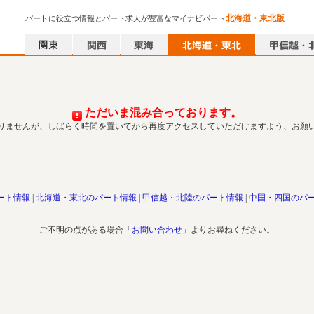
北海道・東北版
パートに役立つ情報とパート求人が豊富なマイナビパート
ただいま混み合っております。
りませんが、しばらく時間を置いてから再度アクセスしていただけますよう、お願
ート情報
北海道・東北のパート情報
甲信越・北陸のパート情報
中国・四国のパ
ご不明の点がある場合「
お問い合わせ
」よりお尋ねください。