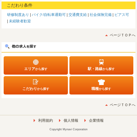
こだわり条件
研修制度あり
バイク/自転車通勤可
交通費支給
社会保険完備
ピアス可
未経験者歓迎
ページＴＯＰへ
エリア
駅・路線
から探す
から探す
こだわり
職種
から探す
から探す
ページＴＯＰへ
利用規約
個人情報
企業情報
Copyright Mynavi Corporation