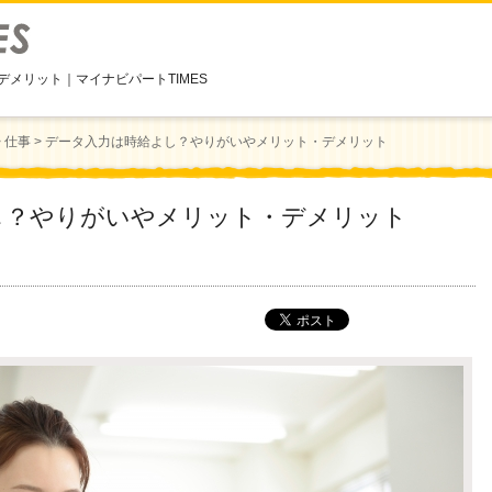
メリット｜マイナビパートTIMES
>
仕事
> データ入力は時給よし？やりがいやメリット・デメリット
し？やりがいやメリット・デメリット