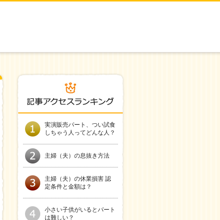
実演販売パート、つい試食
しちゃう人ってどんな人？
主婦（夫）の息抜き方法
主婦（夫）の休業損害 認
定条件と金額は？
小さい子供がいるとパート
は難しい？