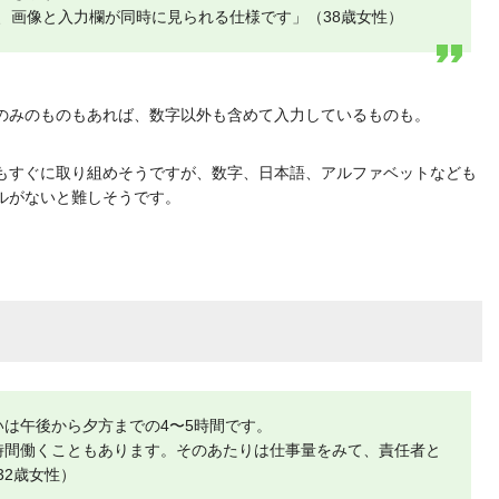
、画像と入力欄が同時に見られる仕様です」（38歳女性）
のみのものもあれば、数字以外も含めて入力しているものも。
もすぐに取り組めそうですが、数字、日本語、アルファベットなども
ルがないと難しそうです。
？
たいは午後から夕方までの4〜5時間です。
時間働くこともあります。そのあたりは仕事量をみて、責任者と
32歳女性）