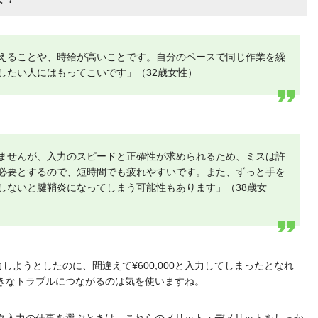
えることや、時給が高いことです。自分のペースで同じ作業を繰
したい人にはもってこいです」（32歳女性）
ませんが、入力のスピードと正確性が求められるため、ミスは許
必要とするので、短時間でも疲れやすいです。また、ずっと手を
しないと腱鞘炎になってしまう可能性もあります」（38歳女
入力しようとしたのに、間違えて¥600,000と入力してしまったとなれ
きなトラブルにつながるのは気を使いますね。