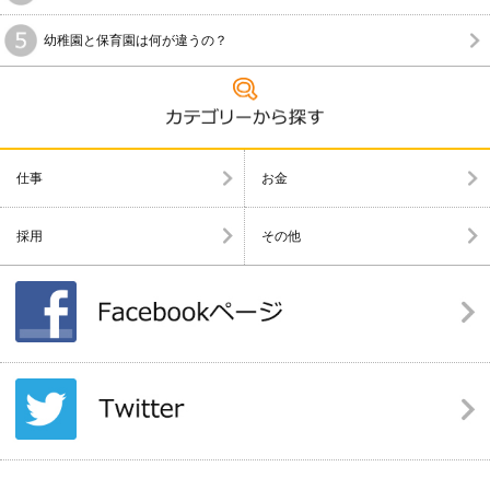
幼稚園と保育園は何が違うの？
仕事
お金
採用
その他