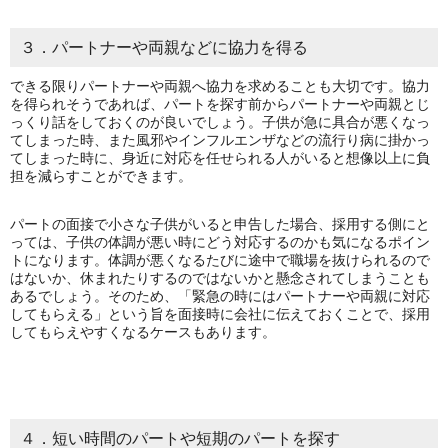
３．パートナーや両親などに協力を得る
できる限りパートナーや両親へ協力を求めることも大切です。協力
を得られそうであれば、パートを探す前からパートナーや両親とじ
っくり話をしておくのが良いでしょう。子供が急に具合が悪くなっ
てしまった時、また風邪やインフルエンザなどの流行り病に掛かっ
てしまった時に、身近に対応を任せられる人がいると想像以上に負
担を減らすことができます。
パートの面接で小さな子供がいると申告した場合、採用する側にと
っては、子供の体調が悪い時にどう対応するのかも気になるポイン
トになります。体調が悪くなるたびに途中で職場を抜けられるので
はないか、休まれたりするのではないかと懸念されてしまうことも
あるでしょう。そのため、「緊急の時にはパートナーや両親に対応
してもらえる」という旨を面接時に会社に伝えておくことで、採用
してもらえやすくなるケースもあります。
４．短い時間のパートや短期のパートを探す