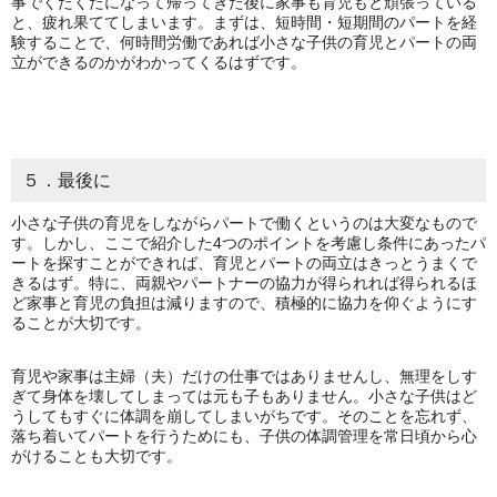
事でくたくたになって帰ってきた後に家事も育児もと頑張っている
と、疲れ果ててしまいます。まずは、短時間・短期間のパートを経
験することで、何時間労働であれば小さな子供の育児とパートの両
立ができるのかがわかってくるはずです。
５．最後に
小さな子供の育児をしながらパートで働くというのは大変なもので
す。しかし、ここで紹介した4つのポイントを考慮し条件にあったパ
ートを探すことができれば、育児とパートの両立はきっとうまくで
きるはず。特に、両親やパートナーの協力が得られれば得られるほ
ど家事と育児の負担は減りますので、積極的に協力を仰ぐようにす
ることが大切です。
育児や家事は主婦（夫）だけの仕事ではありませんし、無理をしす
ぎて身体を壊してしまっては元も子もありません。小さな子供はど
うしてもすぐに体調を崩してしまいがちです。そのことを忘れず、
落ち着いてパートを行うためにも、子供の体調管理を常日頃から心
がけることも大切です。