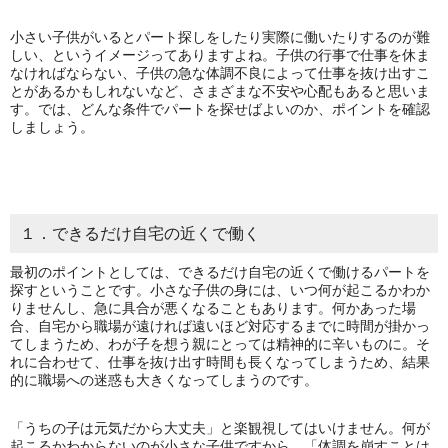
小さい子供がいるとパート探しをしたり実際に働いたりするのが難
しい、というイメージってありますよね。子供の行事で仕事を休ま
なければならない、子供の急な体調不良によって仕事を抜け出すこ
とがあるかもしれないなど、さまざまな不安や心配もあると思いま
す。では、どんな条件でパートを探せばよいのか、ポイントを確認
しましょう。
１．できるだけ自宅の近くで働く
最初のポイントとしては、できるだけ自宅の近くで働けるパートを
探すということです。小さな子供の身には、いつ何が起こるかわか
りませんし、急に具合が悪くなることもあります。何かあった場
合、自宅から職場が遠ければ遠いほど対応するまでに時間が掛かっ
てしまうため、わが子を想う親にとっては精神的に辛いものに。そ
れに合わせて、仕事を抜け出す時間も長くなってしまうため、結果
的に職場への迷惑も大きくなってしまうのです。
「うちの子は元気だから大丈夫」と楽観視してはいけません。何が
起こるかわからないのが小さな子供ですから、「体調を崩すことは