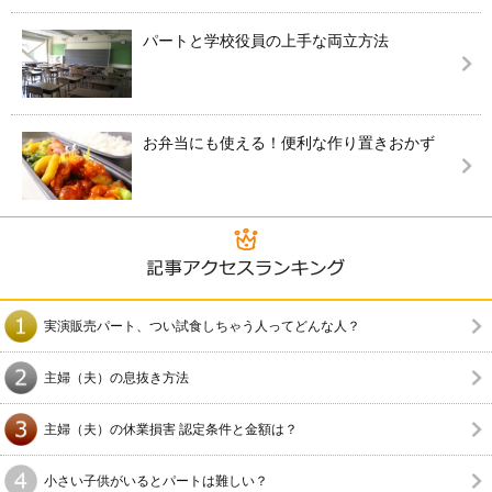
パートと学校役員の上手な両立方法
お弁当にも使える！便利な作り置きおかず
実演販売パート、つい試食しちゃう人ってどんな人？
主婦（夫）の息抜き方法
主婦（夫）の休業損害 認定条件と金額は？
小さい子供がいるとパートは難しい？